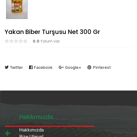
Yakan Biber Turşusu Net 300 Gr
0.0
Yorum var.
Twitter
Facebook
Google+
Pinterest
Hakkımızda
Hakkımızda
Bize Ulaşın!