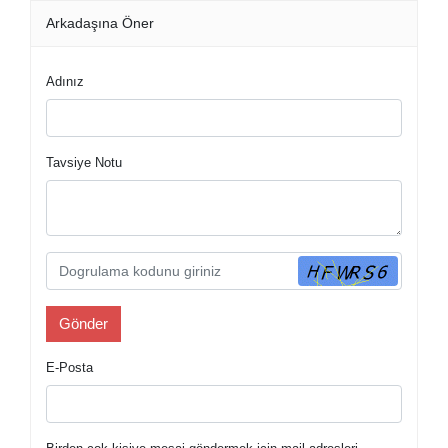
Arkadaşına Öner
Adınız
Tavsiye Notu
E-Posta